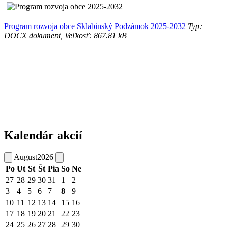
Program rozvoja obce Sklabinský Podzámok 2025-2032
Typ:
DOCX dokument, Veľkosť: 867.81 kB
Kalendár akcií
August
2026
Po
Ut
St
Št
Pia
So
Ne
27
28
29
30
31
1
2
3
4
5
6
7
8
9
10
11
12
13
14
15
16
17
18
19
20
21
22
23
24
25
26
27
28
29
30