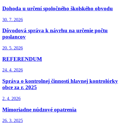
Dohoda u určení spoločného školského obvodu
30. 7.
2026
Dôvodová správa k návrhu na určenie počtu
poslancov
20. 5.
2026
REFERENDUM
24. 4.
2026
Správa o kontrolnej činnosti hlavnej kontrolórky
obce za r. 2025
2. 4.
2026
Mimoriadne núdzové opatrenia
26. 3.
2025