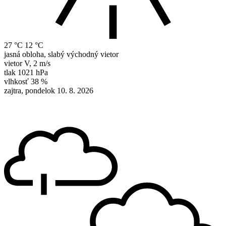
27 °C
12 °C
jasná obloha, slabý východný vietor
vietor
V
,
2 m/s
tlak
1021 hPa
vlhkosť
38 %
zajtra, pondelok 10. 8. 2026