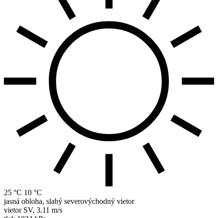
25 °C
10 °C
jasná obloha, slabý severovýchodný vietor
vietor
SV
,
3.11 m/s