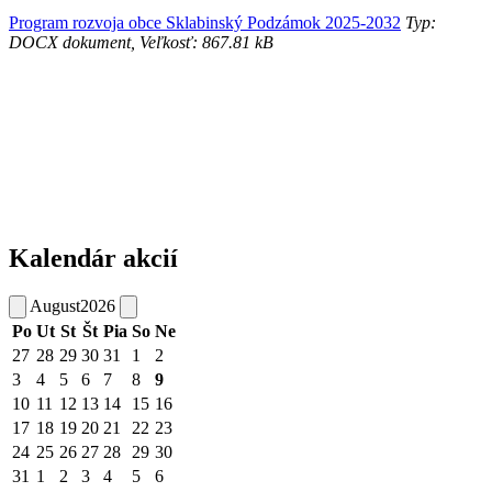
Program rozvoja obce Sklabinský Podzámok 2025-2032
Typ:
DOCX dokument, Veľkosť: 867.81 kB
Kalendár akcií
August
2026
Po
Ut
St
Št
Pia
So
Ne
27
28
29
30
31
1
2
3
4
5
6
7
8
9
10
11
12
13
14
15
16
17
18
19
20
21
22
23
24
25
26
27
28
29
30
31
1
2
3
4
5
6